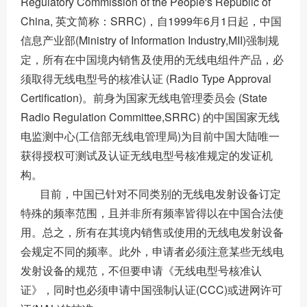
Regulatory Commission of the People's Republic of
China, 英文简称：SRRC)，自1999年6月1日起，中国
信息产业部(Ministry of Information Industry,MII)强制规
定，所有在中国境内销售及使用的无线电组件产品，必
须取得无线电型号的核准认证 (Radio Type Approval
Certification)。前身为国家无线电管理委员会 (State
Radio Regulation Committee,SRRC) 的中国国家无线
电监测中心(工信部无线电管理局)为目前中国大陆唯一
获得授权可测试及认证无线电型号核准规定的发证机
构。
目前，中国已针对不同类别的无线电发射设备订定
特殊的频率范围，且并非所有频率皆得以在中国合法使
用。总之，所有在其境内销售或使用的无线电发射设备
会规定不同的频率。此外，申请者必须注意某些无线电
发射设备的规范，不但要申请《无线电型号核准认
证》，同时也必须申请中国强制认证(CCC)或进网许可